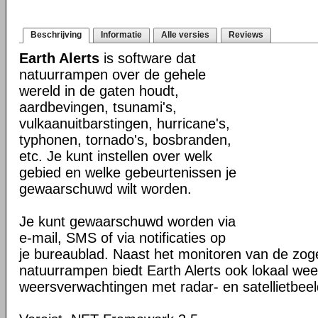
Beschrijving
Informatie
Alle versies
Reviews
Earth Alerts
is software dat
natuurrampen over de gehele
wereld in de gaten houdt,
aardbevingen, tsunami's,
vulkaanuitbarstingen, hurricane's,
typhonen, tornado's, bosbranden,
etc. Je kunt instellen over welk
gebied en welke gebeurtenissen je
gewaarschuwd wilt worden.
Je kunt gewaarschuwd worden via
e-mail, SMS of via notificaties op
je bureaublad. Naast het monitoren van de z
natuurrampen biedt Earth Alerts ook lokaal wee
weersverwachtingen met radar- en satellietbee