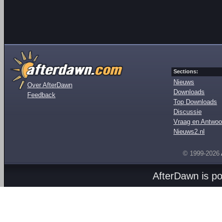
Sections:
Nieuws
Over AfterDawn
Downloads
Feedback
Top Downloads
Discussie
Vraag en Antwoo
Nieuws2.nl
© 1999-2026
AfterDawn is p