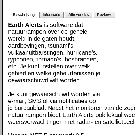
Beschrijving
Informatie
Alle versies
Reviews
Earth Alerts
is software dat
natuurrampen over de gehele
wereld in de gaten houdt,
aardbevingen, tsunami's,
vulkaanuitbarstingen, hurricane's,
typhonen, tornado's, bosbranden,
etc. Je kunt instellen over welk
gebied en welke gebeurtenissen je
gewaarschuwd wilt worden.
Je kunt gewaarschuwd worden via
e-mail, SMS of via notificaties op
je bureaublad. Naast het monitoren van de z
natuurrampen biedt Earth Alerts ook lokaal wee
weersverwachtingen met radar- en satellietbee