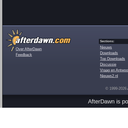
Sections:
Nieuws
Over AfterDawn
Downloads
Feedback
Top Downloads
Discussie
Vraag en Antwoo
Nieuws2.nl
© 1999-2026
AfterDawn is p