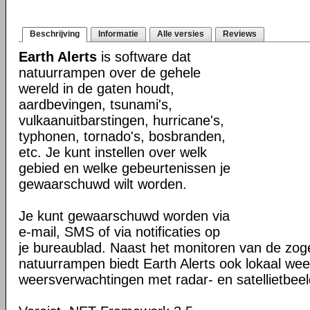
Beschrijving
Informatie
Alle versies
Reviews
Earth Alerts
is software dat
natuurrampen over de gehele
wereld in de gaten houdt,
aardbevingen, tsunami's,
vulkaanuitbarstingen, hurricane's,
typhonen, tornado's, bosbranden,
etc. Je kunt instellen over welk
gebied en welke gebeurtenissen je
gewaarschuwd wilt worden.
Je kunt gewaarschuwd worden via
e-mail, SMS of via notificaties op
je bureaublad. Naast het monitoren van de z
natuurrampen biedt Earth Alerts ook lokaal wee
weersverwachtingen met radar- en satellietbee