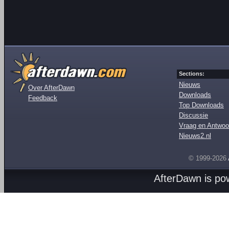
Sections:
Nieuws
Over AfterDawn
Downloads
Feedback
Top Downloads
Discussie
Vraag en Antwoo
Nieuws2.nl
© 1999-2026
AfterDawn is p