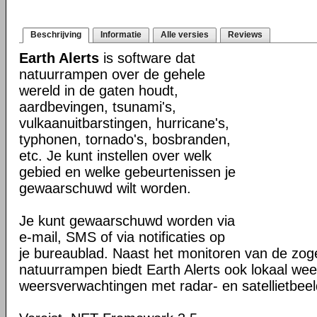
Beschrijving
Informatie
Alle versies
Reviews
Earth Alerts
is software dat
natuurrampen over de gehele
wereld in de gaten houdt,
aardbevingen, tsunami's,
vulkaanuitbarstingen, hurricane's,
typhonen, tornado's, bosbranden,
etc. Je kunt instellen over welk
gebied en welke gebeurtenissen je
gewaarschuwd wilt worden.
Je kunt gewaarschuwd worden via
e-mail, SMS of via notificaties op
je bureaublad. Naast het monitoren van de z
natuurrampen biedt Earth Alerts ook lokaal wee
weersverwachtingen met radar- en satellietbee