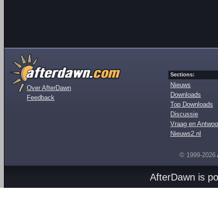
Sections:
Nieuws
Over AfterDawn
Downloads
Feedback
Top Downloads
Discussie
Vraag en Antwoo
Nieuws2.nl
© 1999-2026
AfterDawn is p