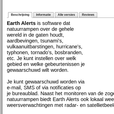
Beschrijving
Informatie
Alle versies
Reviews
Earth Alerts
is software dat
natuurrampen over de gehele
wereld in de gaten houdt,
aardbevingen, tsunami's,
vulkaanuitbarstingen, hurricane's,
typhonen, tornado's, bosbranden,
etc. Je kunt instellen over welk
gebied en welke gebeurtenissen je
gewaarschuwd wilt worden.
Je kunt gewaarschuwd worden via
e-mail, SMS of via notificaties op
je bureaublad. Naast het monitoren van de z
natuurrampen biedt Earth Alerts ook lokaal wee
weersverwachtingen met radar- en satellietbee