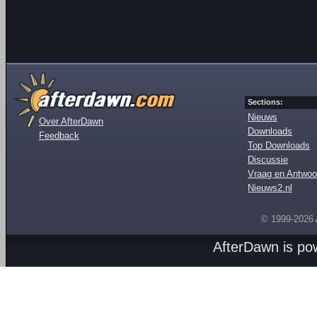
Sections:
Nieuws
Over AfterDawn
Downloads
Feedback
Top Downloads
Discussie
Vraag en Antwoo
Nieuws2.nl
© 1999-2026
AfterDawn is p