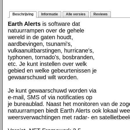
Beschrijving
Informatie
Alle versies
Reviews
Earth Alerts
is software dat
natuurrampen over de gehele
wereld in de gaten houdt,
aardbevingen, tsunami's,
vulkaanuitbarstingen, hurricane's,
typhonen, tornado's, bosbranden,
etc. Je kunt instellen over welk
gebied en welke gebeurtenissen je
gewaarschuwd wilt worden.
Je kunt gewaarschuwd worden via
e-mail, SMS of via notificaties op
je bureaublad. Naast het monitoren van de z
natuurrampen biedt Earth Alerts ook lokaal wee
weersverwachtingen met radar- en satellietbee