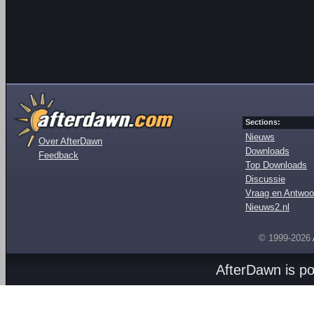
Sections:
Nieuws
Over AfterDawn
Downloads
Feedback
Top Downloads
Discussie
Vraag en Antwoo
Nieuws2.nl
© 1999-2026
AfterDawn is p