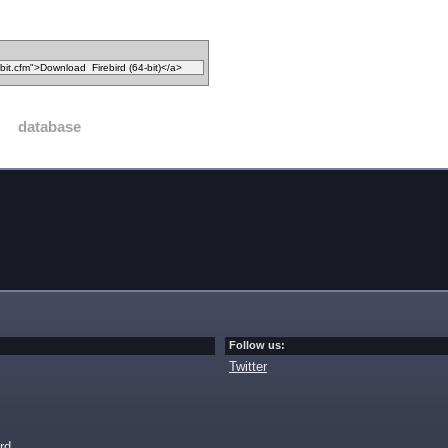
database
Follow us:
Twitter
rd