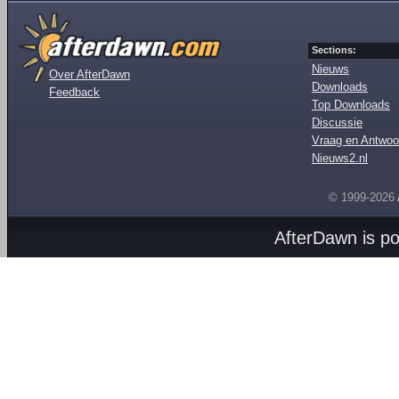
Sections:
Nieuws
Over AfterDawn
Downloads
Feedback
Top Downloads
Discussie
Vraag en Antwoo
Nieuws2.nl
© 1999-2026
AfterDawn is p