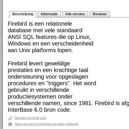
Beschrijving
Informatie
Alle versies
Reviews
Firebird is een relationele
database met vele standaard
ANSI SQL features die op Linux,
Windows en een verscheidenheid
aan Unix platforms lopen.
Firebird levert geweldige
prestaties en een krachtige taal
ondersteuning voor opgeslagen
procedures en "triggers". Het word
gebruikt in verschillende
productiesystemen onder
verschillende namen, since 1981. Firebird is af
InterBase 6.0 bron code.
Stel een correctie voor
Stuur ons een screenshot van deze software!