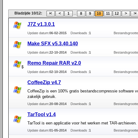
Bladzijde 10/12:
...
1
8
9
10
11
12
J7Z v1.3.0.1
Update datum:
06-02-2015
Downloads :
1
Bestandsgrootte
Make SFX v5.3.40.140
Update datum:
22-10-2014
Downloads :
1
Bestandsgrootte
Remo Repair RAR v2.0
Update datum:
02-10-2014
Downloads :
1
Bestandsgrootte
CoffeeZip v4.7
CoffeeZip is een 100% gratis bestandscompressie software vo
zakelijk gebruik.
Update datum:
20-08-2014
Downloads :
1
Bestandsgrootte
TarTool v1.4
TarTool is een applicatie voor het werken met TAR-archieven.
Update datum:
01-05-2014
Downloads :
1
Bestandsgrootte