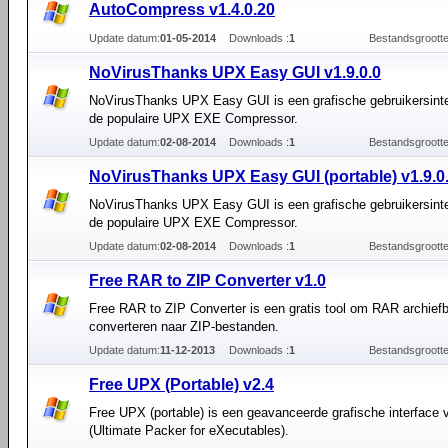
AutoCompress v1.4.0.20
Update datum:
01-05-2014
Downloads :
1
Bestandsgrootte
NoVirusThanks UPX Easy GUI v1.9.0.0
NoVirusThanks UPX Easy GUI is een grafische gebruikersinte
de populaire UPX EXE Compressor.
Update datum:
02-08-2014
Downloads :
1
Bestandsgrootte
NoVirusThanks UPX Easy GUI (portable) v1.9.0
NoVirusThanks UPX Easy GUI is een grafische gebruikersinte
de populaire UPX EXE Compressor.
Update datum:
02-08-2014
Downloads :
1
Bestandsgrootte
Free RAR to ZIP Converter v1.0
Free RAR to ZIP Converter is een gratis tool om RAR archief
converteren naar ZIP-bestanden.
Update datum:
11-12-2013
Downloads :
1
Bestandsgrootte
Free UPX (Portable) v2.4
Free UPX (portable) is een geavanceerde grafische interface
(Ultimate Packer for eXecutables).