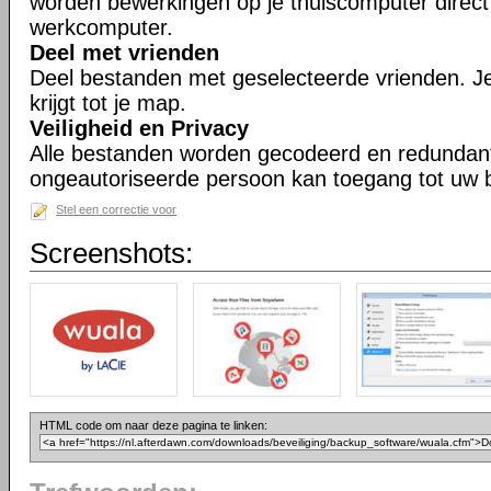
worden bewerkingen op je thuiscomputer direct 
werkcomputer.
Deel met vrienden
Deel bestanden met geselecteerde vrienden. Je
krijgt tot je map.
Veiligheid en Privacy
Alle bestanden worden gecodeerd en redundan
ongeautoriseerde persoon kan toegang tot uw b
Stel een correctie voor
Screenshots:
HTML code om naar deze pagina te linken: