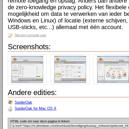
remote toegang en opslag. Anders dan andere 
de zero-knowledge privacy policy. Het flexibele
mogelijkheid om data te verwerken van ieder 
Windows en Linux) of locatie (externe schijven
USB-sticks, etc...) allemaal met één account.
Stel een correctie voor
Screenshots:
Andere edities:
SpiderOak
SpiderOak for Mac OS X
HTML code om naar deze pagina te linken: