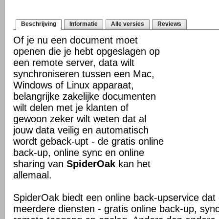
Beschrijving
Informatie
Alle versies
Reviews
Of je nu een document moet
openen die je hebt opgeslagen op
een remote server, data wilt
synchroniseren tussen een Mac,
Windows of Linux apparaat,
belangrijke zakelijke documenten
wilt delen met je klanten of
gewoon zeker wilt weten dat al
jouw data veilig en automatisch
wordt geback-upt - de gratis online
back-up, online sync en online
sharing van
SpiderOak
kan het
allemaal.
SpiderOak biedt een online back-upservice dat e
meerdere diensten - gratis online back-up, sync