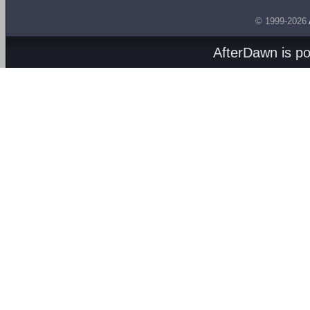
© 1999-2026
AfterDawn is p