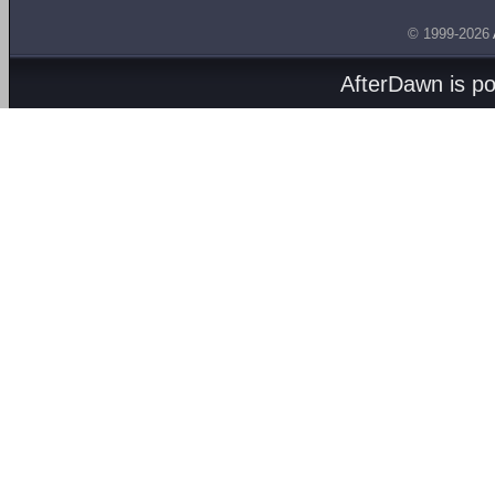
© 1999-2026
AfterDawn is p