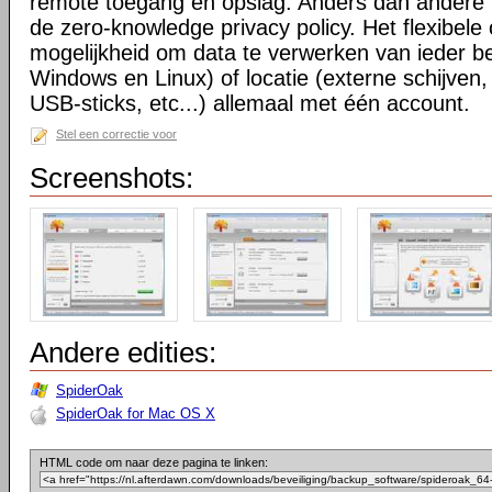
remote toegang en opslag. Anders dan andere 
de zero-knowledge privacy policy. Het flexibele
mogelijkheid om data te verwerken van ieder 
Windows en Linux) of locatie (externe schijven
USB-sticks, etc...) allemaal met één account.
Stel een correctie voor
Screenshots:
Andere edities:
SpiderOak
SpiderOak for Mac OS X
HTML code om naar deze pagina te linken: