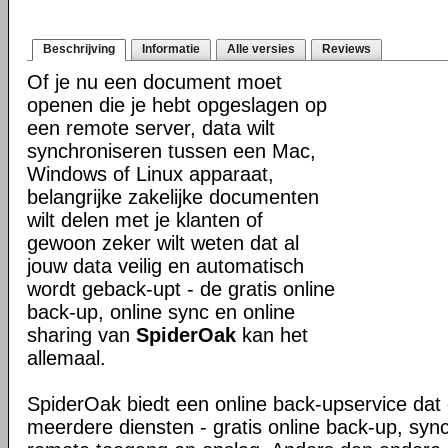
Beschrijving
Informatie
Alle versies
Reviews
Of je nu een document moet
openen die je hebt opgeslagen op
een remote server, data wilt
synchroniseren tussen een Mac,
Windows of Linux apparaat,
belangrijke zakelijke documenten
wilt delen met je klanten of
gewoon zeker wilt weten dat al
jouw data veilig en automatisch
wordt geback-upt - de gratis online
back-up, online sync en online
sharing van
SpiderOak
kan het
allemaal.
SpiderOak biedt een online back-upservice dat e
meerdere diensten - gratis online back-up, sync