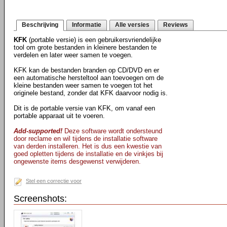
Beschrijving
Informatie
Alle versies
Reviews
KFK
(portable versie) is een gebruikersvriendelijke
tool om grote bestanden in kleinere bestanden te
verdelen en later weer samen te voegen.
KFK kan de bestanden branden op CD/DVD en er
een automatische hersteltool aan toevoegen om de
kleine bestanden weer samen te voegen tot het
originele bestand, zonder dat KFK daarvoor nodig is.
Dit is de portable versie van KFK, om vanaf een
portable apparaat uit te voeren.
Add-supported!
Deze software wordt ondersteund
door reclame en wil tijdens de installatie software
van derden installeren. Het is dus een kwestie van
goed opletten tijdens de installatie en de vinkjes bij
ongewenste items desgewenst verwijderen.
Stel een correctie voor
Screenshots: