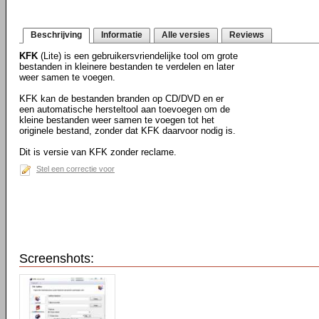
Beschrijving
Informatie
Alle versies
Reviews
KFK
(Lite) is een gebruikersvriendelijke tool om grote
bestanden in kleinere bestanden te verdelen en later
weer samen te voegen.
KFK kan de bestanden branden op CD/DVD en er
een automatische hersteltool aan toevoegen om de
kleine bestanden weer samen te voegen tot het
originele bestand, zonder dat KFK daarvoor nodig is.
Dit is versie van KFK zonder reclame.
Stel een correctie voor
Screenshots: