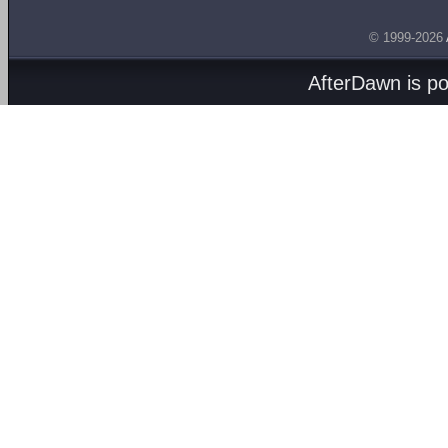
© 1999-2026
AfterDawn is p