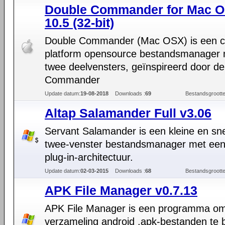
Double Commander for Mac O
10.5 (32-bit)
Double Commander (Mac OSX) is een c
platform opensource bestandsmanager
twee deelvensters, geïnspireerd door de
Commander
Update datum:
19-08-2018
Downloads :
69
Bestandsgrootte
Altap Salamander Full v3.06
Servant Salamander is een kleine en sne
twee-venster bestandsmanager met ee
plug-in-architectuur.
Update datum:
02-03-2015
Downloads :
68
Bestandsgrootte
APK File Manager v0.7.13
APK File Manager is een programma om
verzameling android .apk-bestanden te 