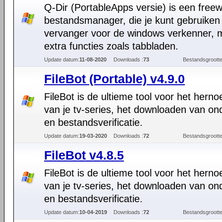
Q-Dir (PortableApps versie) is een free
bestandsmanager, die je kunt gebruiken 
vervanger voor de windows verkenner, m
extra functies zoals tabbladen.
Update datum:
11-08-2020
Downloads :
73
Bestandsgrootte
FileBot (Portable) v4.9.0
FileBot is de ultieme tool voor het hern
van je tv-series, het downloaden van ond
en bestandsverificatie.
Update datum:
19-03-2020
Downloads :
72
Bestandsgrootte
FileBot v4.8.5
FileBot is de ultieme tool voor het hern
van je tv-series, het downloaden van ond
en bestandsverificatie.
Update datum:
10-04-2019
Downloads :
72
Bestandsgrootte