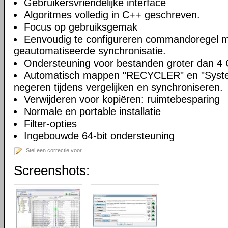
Gebruikersvriendelijke interface
Algoritmes volledig in C++ geschreven.
Focus op gebruiksgemak
Eenvoudig te configureren commandoregel 
geautomatiseerde synchronisatie.
Ondersteuning voor bestanden groter dan 4
Automatisch mappen "RECYCLER" en "Syste
negeren tijdens vergelijken en synchroniseren.
Verwijderen voor kopiëren: ruimtebesparing
Normale en portable installatie
Filter-opties
Ingebouwde 64-bit ondersteuning
Stel een correctie voor
Screenshots: