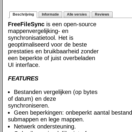
Beschrijving
Informatie
Alle versies
Reviews
FreeFileSync
is een open-source
mappenvergelijking- en
synchronisatietool. Het is
geoptimaliseerd voor de beste
prestaties en bruikbaarheid zonder
een beperkte of juist overbeladen
UI interface.
FEATURES
Bestanden vergelijken (op bytes
of datum) en deze
synchroniseren.
Geen beperkingen: onbeperkt aantal bestand
submappen en lege mappen.
Netwerk ondersteuning.