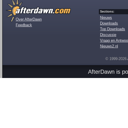
Sections:
Nieuws
Over AfterDawn
Downloads
Feedback
Top Downloads
Discussie
Vraag en Antwoo
Nieuws2.nl
© 1999-2026
AfterDawn is p