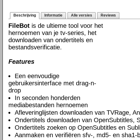
Beschrijving
Informatie
Alle versies
Reviews
FileBot
is de ultieme tool voor het
hernoemen van je tv-series, het
downloaden van ondertitels en
bestandsverificatie.
Features
Een eenvoudige
gebruikersinterface met drag-n-
drop
In seconden honderden
mediabestanden hernoemen
Afleveringlijsten downloaden van TVRage, 
Ondertitels downloaden van OpenSubtitles, S
Ondertitels zoeken op OpenSubtitles en Subl
Aanmaken en verifiëren sfv-, md5- en sha1-