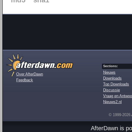
md5
sha1
Sections:
Nieuws
Over AfterDawn
Downloads
Feedback
Top Downloads
Discussie
Vraag en Antwoo
Nieuws2.nl
© 1999-2026
AfterDawn is p