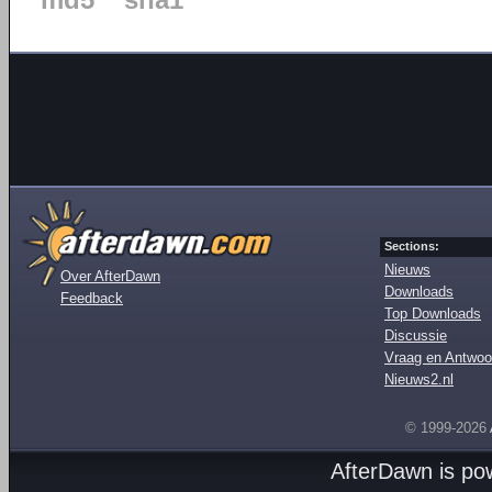
md5
sha1
Sections:
Nieuws
Over AfterDawn
Downloads
Feedback
Top Downloads
Discussie
Vraag en Antwoo
Nieuws2.nl
© 1999-2026
AfterDawn is p