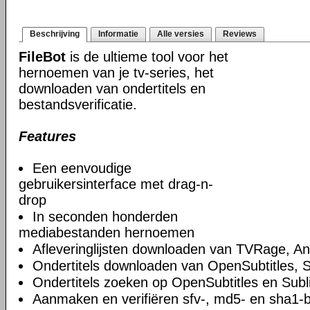
Beschrijving
Informatie
Alle versies
Reviews
FileBot
is de ultieme tool voor het
hernoemen van je tv-series, het
downloaden van ondertitels en
bestandsverificatie.
Features
Een eenvoudige
gebruikersinterface met drag-n-
drop
In seconden honderden
mediabestanden hernoemen
Afleveringlijsten downloaden van TVRage, 
Ondertitels downloaden van OpenSubtitles, S
Ondertitels zoeken op OpenSubtitles en Subl
Aanmaken en verifiëren sfv-, md5- en sha1-