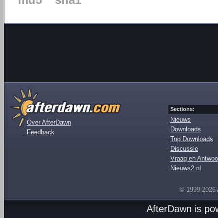
md5
sha1
Sections:
Nieuws
Over AfterDawn
Downloads
Feedback
Top Downloads
Discussie
Vraag en Antwoo
Nieuws2.nl
© 1999-2026
AfterDawn is p