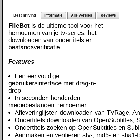
Beschrijving
Informatie
Alle versies
Reviews
FileBot
is de ultieme tool voor het
hernoemen van je tv-series, het
downloaden van ondertitels en
bestandsverificatie.
Features
Een eenvoudige
gebruikersinterface met drag-n-
drop
In seconden honderden
mediabestanden hernoemen
Afleveringlijsten downloaden van TVRage, 
Ondertitels downloaden van OpenSubtitles, S
Ondertitels zoeken op OpenSubtitles en Subl
Aanmaken en verifiëren sfv-, md5- en sha1-