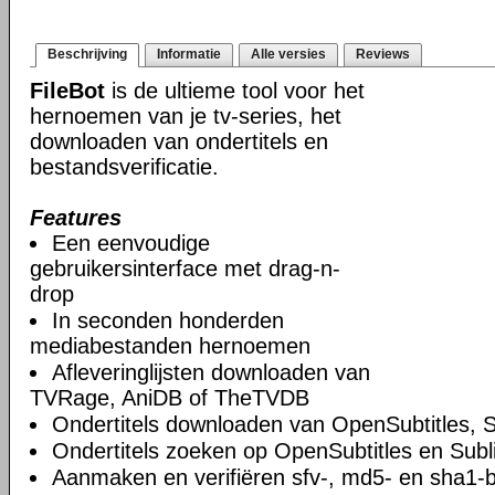
Beschrijving
Informatie
Alle versies
Reviews
FileBot
is de ultieme tool voor het
hernoemen van je tv-series, het
downloaden van ondertitels en
bestandsverificatie.
Features
Een eenvoudige
gebruikersinterface met drag-n-
drop
In seconden honderden
mediabestanden hernoemen
Afleveringlijsten downloaden van
TVRage, AniDB of TheTVDB
Ondertitels downloaden van OpenSubtitles, S
Ondertitels zoeken op OpenSubtitles en Subl
Aanmaken en verifiëren sfv-, md5- en sha1-