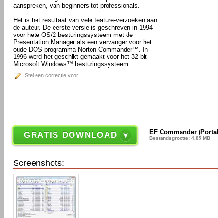
aanspreken, van beginners tot professionals.
Het is het resultaat van vele feature-verzoeken aan
de auteur. De eerste versie is geschreven in 1994
voor hete OS/2 besturingssysteem met de
Presentation Manager als een vervanger voor het
oude DOS programma Norton Commander™. In
1996 werd het geschikt gemaakt voor het 32-bit
Microsoft Windows™ besturingssysteem.
Stel een correctie voor
EF Commander (Portab
GRATIS DOWNLOAD
Bestandsgrootte: 4.85 MB
Screenshots: