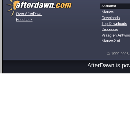
Sections:
Nieuws
Over AfterDawn
Downloads
Feedback
Top Downloads
Discussie
Vraag en Antwoo
Nieuws2.nl
© 1999-2026
AfterDawn is p