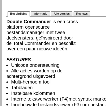
Beschrijving
Informatie
Alle versies
Reviews
Double Commander
is een cross
platform opensource
bestandsmanager met twee
deelvensters, geïnspireerd door
de Total Commander en beschikt
over een paar nieuwe ideeën.
FEATURES
Unicode ondersteuning
Alle acties worden op de
achtergrond uitgevoerd
Multi-hernoem tool
Tabbladen
Instelbare kolommen
Interne tekstverwerker (F4)met syntax marke
Ingebouwde bestandsviewer (F3) om bestande