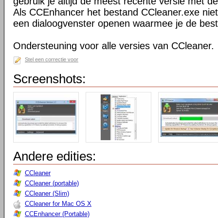
gebruik je altijd de meest recente versie met def
Als CCEnhancer het bestand CCleaner.exe niet
een dialoogvenster openen waarmee je de best
Ondersteuning voor alle versies van CCleaner.
Stel een correctie voor
Screenshots:
Andere edities:
CCleaner
CCleaner (portable)
CCleaner (Slim)
CCleaner for Mac OS X
CCEnhancer (Portable)