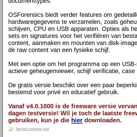
documenttypes.
OSForensics biedt verder features om gedetail
hardwaregegevens te verzamelen, zoals geheu
schijven, CPU en USB apparaten. Opties als h
sets en signatures voor het verifiëren van be
content, aanmaken en mounten van disk-images
de raw content van een fysieke schijf.
Met een optie om het programma op een USB-sti
actieve geheugenviewer, schijf verificatie, ca
De gratis versie beschikt over een paar beperki
bestemd voor privé en educatief gebruik.
Vanaf v4.0.1000 is de freeware versie verva
dagen testversie! Wil je toch de laatste fre
gebruiken, kun je die
hier
downloaden.
Stel een correctie voor