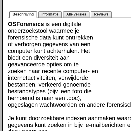
Beschrijving
Informatie
Alle versies
Reviews
OSForensics
is een digitale
onderzoekstool waarmee je
forensische data kunt onttrekken
of verborgen gegevens van een
computer kunt achterhalen. Het
biedt een diversiteit aan
geavanceerde opties om te
zoeken naar recente computer- en
internetactiviteiten, verwijderde
bestanden, verkeerd genoemde
bestandstypes (bijv. een foto die
hernoemd is naar een .doc),
opgeslagen wachtwoorden en andere forensisch
Je kunt doorzoekbare indexen aanmaken waard
gegevens kunt zoeken in bijv. e-mailberichten en