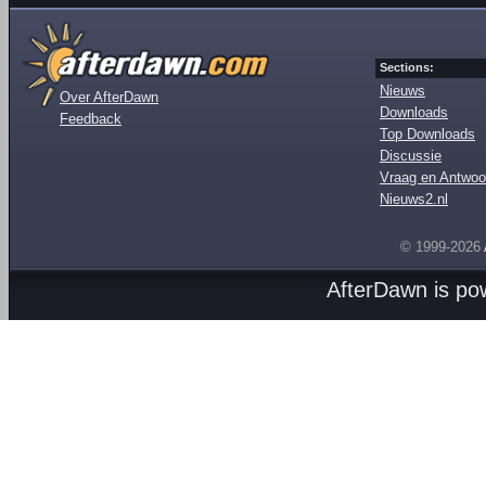
Sections:
Nieuws
Over AfterDawn
Downloads
Feedback
Top Downloads
Discussie
Vraag en Antwoo
Nieuws2.nl
© 1999-2026
AfterDawn is p