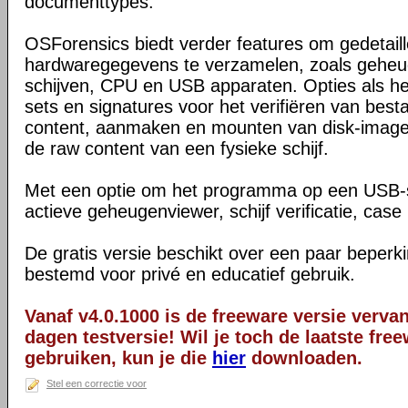
documenttypes.
OSForensics biedt verder features om gedetail
hardwaregegevens te verzamelen, zoals geheu
schijven, CPU en USB apparaten. Opties als h
sets en signatures voor het verifiëren van be
content, aanmaken en mounten van disk-images
de raw content van een fysieke schijf.
Met een optie om het programma op een USB-sti
actieve geheugenviewer, schijf verificatie, ca
De gratis versie beschikt over een paar beperki
bestemd voor privé en educatief gebruik.
Vanaf v4.0.1000 is de freeware versie verva
dagen testversie! Wil je toch de laatste fre
gebruiken, kun je die
hier
downloaden.
Stel een correctie voor