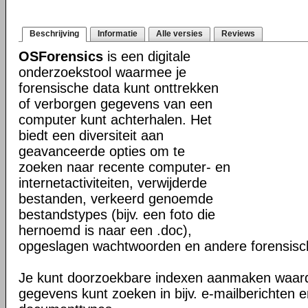
Beschrijving
Informatie
Alle versies
Reviews
OSForensics
is een digitale
onderzoekstool waarmee je
forensische data kunt onttrekken
of verborgen gegevens van een
computer kunt achterhalen. Het
biedt een diversiteit aan
geavanceerde opties om te
zoeken naar recente computer- en
internetactiviteiten, verwijderde
bestanden, verkeerd genoemde
bestandstypes (bijv. een foto die
hernoemd is naar een .doc),
opgeslagen wachtwoorden en andere forensisch
Je kunt doorzoekbare indexen aanmaken waard
gegevens kunt zoeken in bijv. e-mailberichten en