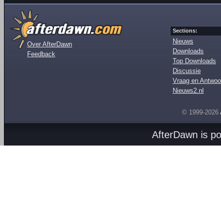
Sections:
Nieuws
Over AfterDawn
Downloads
Feedback
Top Downloads
Discussie
Vraag en Antwoo
Nieuws2.nl
© 1999-2026
AfterDawn is p