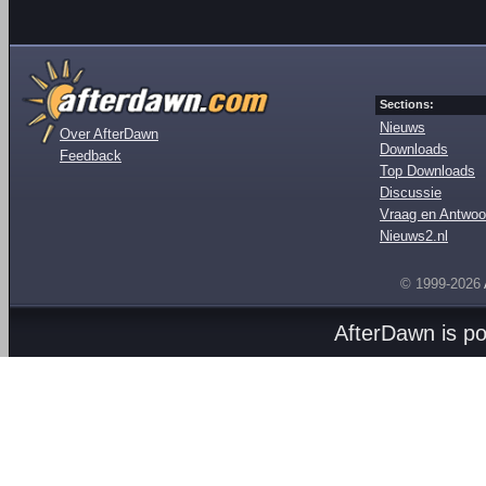
Sections:
Nieuws
Over AfterDawn
Downloads
Feedback
Top Downloads
Discussie
Vraag en Antwoo
Nieuws2.nl
© 1999-2026
AfterDawn is p