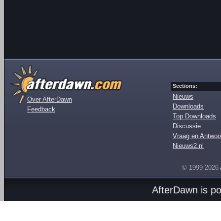
Sections:
Nieuws
Over AfterDawn
Downloads
Feedback
Top Downloads
Discussie
Vraag en Antwoo
Nieuws2.nl
© 1999-2026
AfterDawn is p