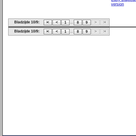
version
Bladzijde 10/9:
...
1
8
9
Bladzijde 10/9:
...
1
8
9