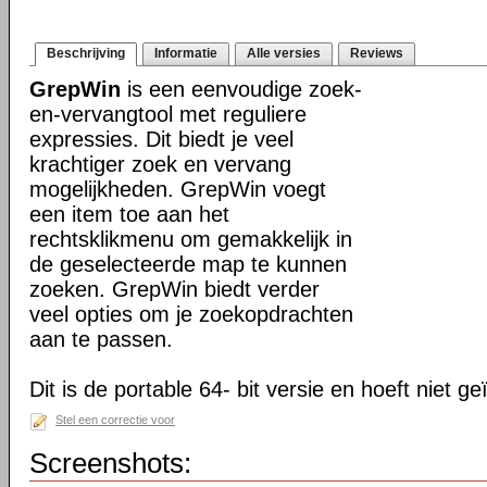
Beschrijving
Informatie
Alle versies
Reviews
GrepWin
is een eenvoudige zoek-
en-vervangtool met reguliere
expressies. Dit biedt je veel
krachtiger zoek en vervang
mogelijkheden. GrepWin voegt
een item toe aan het
rechtsklikmenu om gemakkelijk in
de geselecteerde map te kunnen
zoeken. GrepWin biedt verder
veel opties om je zoekopdrachten
aan te passen.
Dit is de portable 64- bit versie en hoeft niet g
Stel een correctie voor
Screenshots: