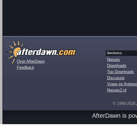
Sections:
Nieuws
Over AfterDawn
Downloads
Feedback
Top Downloads
Discussie
Vraag en Antwoo
Nieuws2.nl
© 1999-2026
AfterDawn is p