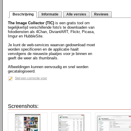
Beschrijving
Informatie
Alle versies
Reviews
The Image Collector (TIC)
is een gratis tool om
tegelijkertijd verschillende foto's te downloaden van
fotodiensten als 4Chan, DiviantART, Flickr, Picasa,
Imgur en HubbleSite.
Je kunt de web-services waarvan gedownload moet
worden specificeren en de applicatie haalt
vervolgens de nieuwste plaatjes voor je binnen en
geeft die weer als thumbnails.
Afbeeldingen kunnen eenvoudig en snel worden
gecatalogiseerd.
Stel een correctie voor
Screenshots: