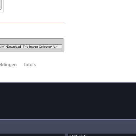
eldingen
foto's