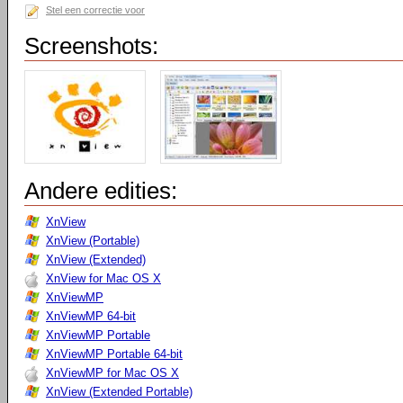
Stel een correctie voor
Screenshots:
Andere edities:
XnView
XnView (Portable)
XnView (Extended)
XnView for Mac OS X
XnViewMP
XnViewMP 64-bit
XnViewMP Portable
XnViewMP Portable 64-bit
XnViewMP for Mac OS X
XnView (Extended Portable)