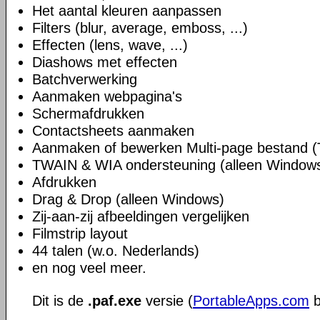
Het aantal kleuren aanpassen
Filters (blur, average, emboss, ...)
Effecten (lens, wave, ...)
Diashows met effecten
Batchverwerking
Aanmaken webpagina's
Schermafdrukken
Contactsheets aanmaken
Aanmaken of bewerken Multi-page bestand (
TWAIN & WIA ondersteuning (alleen Window
Afdrukken
Drag & Drop (alleen Windows)
Zij-aan-zij afbeeldingen vergelijken
Filmstrip layout
44 talen (w.o. Nederlands)
en nog veel meer.
Dit is de
.paf.exe
versie (
PortableApps.com
b