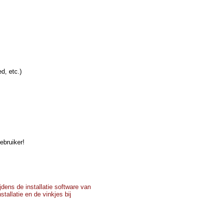
d, etc.)
ebruiker!
dens de installatie software van
tallatie en de vinkjes bij