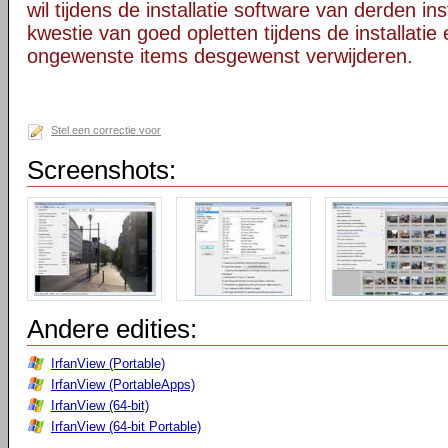
wil tijdens de installatie software van derden in
kwestie van goed opletten tijdens de installatie 
ongewenste items desgewenst verwijderen.
Stel een correctie voor
Screenshots:
Andere edities:
IrfanView (Portable)
IrfanView (PortableApps)
IrfanView (64-bit)
IrfanView (64-bit Portable)