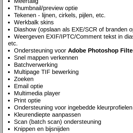
Meertalig
Thumbnail/preview optie
Tekenen - lijnen, cirkels, pijlen, etc.
Werkbalk skins
Diashow (opslaan als EXE/SCR of branden 
Weergeven EXIF/IPTC/Comment tekst in dia
etc.
Ondersteuning voor
Adobe Photoshop Filte
Snel mappen verkennen
Batchverwerking
Multipage TIF bewerking
Zoeken
Email optie
Multimedia player
Print optie
Ondersteuning voor ingebedde kleurprofielen
Kleurendiepte aanpassen
Scan (batch scan) ondersteuning
Knippen en bijsnijden