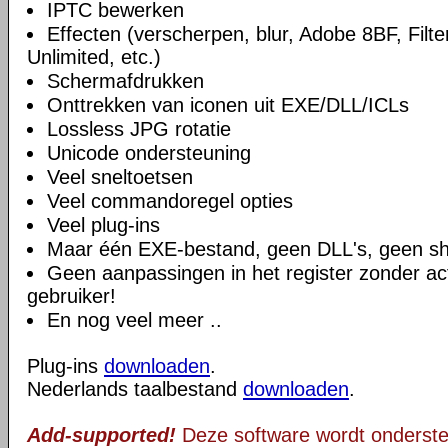
IPTC bewerken
Effecten (verscherpen, blur, Adobe 8BF, Filter
Unlimited, etc.)
Schermafdrukken
Onttrekken van iconen uit EXE/DLL/ICLs
Lossless JPG rotatie
Unicode ondersteuning
Veel sneltoetsen
Veel commandoregel opties
Veel plug-ins
Maar één EXE-bestand, geen DLL's, geen sh
Geen aanpassingen in het register zonder ac
gebruiker!
En nog veel meer ..
Plug-ins
downloaden
.
Nederlands taalbestand
downloaden
.
Add-supported!
Deze software wordt onderst