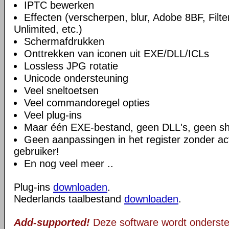
IPTC bewerken
Effecten (verscherpen, blur, Adobe 8BF, Filter
Unlimited, etc.)
Schermafdrukken
Onttrekken van iconen uit EXE/DLL/ICLs
Lossless JPG rotatie
Unicode ondersteuning
Veel sneltoetsen
Veel commandoregel opties
Veel plug-ins
Maar één EXE-bestand, geen DLL's, geen sh
Geen aanpassingen in het register zonder ac
gebruiker!
En nog veel meer ..
Plug-ins
downloaden
.
Nederlands taalbestand
downloaden
.
Add-supported!
Deze software wordt onderst