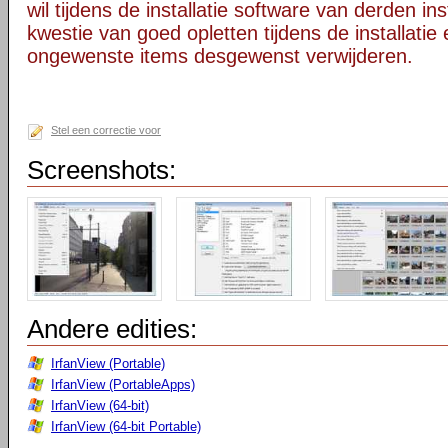
wil tijdens de installatie software van derden in
kwestie van goed opletten tijdens de installatie 
ongewenste items desgewenst verwijderen.
Stel een correctie voor
Screenshots:
Andere edities:
IrfanView (Portable)
IrfanView (PortableApps)
IrfanView (64-bit)
IrfanView (64-bit Portable)