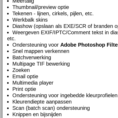
Meertalig
Thumbnail/preview optie
Tekenen - lijnen, cirkels, pijlen, etc.
Werkbalk skins
Diashow (opslaan als EXE/SCR of branden 
Weergeven EXIF/IPTC/Comment tekst in dia
etc.
Ondersteuning voor
Adobe Photoshop Filte
Snel mappen verkennen
Batchverwerking
Multipage TIF bewerking
Zoeken
Email optie
Multimedia player
Print optie
Ondersteuning voor ingebedde kleurprofielen
Kleurendiepte aanpassen
Scan (batch scan) ondersteuning
Knippen en bijsnijden