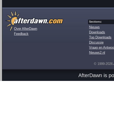
Sections:
Nieuws
Over AfterDawn
Downloads
Feedback
Top Downloads
Discussie
Vraag en Antwoo
Nieuws2.nl
© 1999-2026
AfterDawn is p