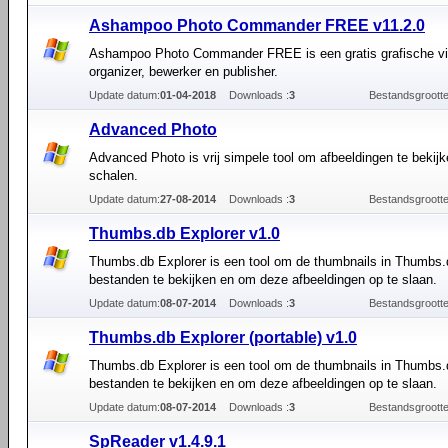
Ashampoo Photo Commander FREE v11.2.0
Ashampoo Photo Commander FREE is een gratis grafische vi
organizer, bewerker en publisher.
Update datum:
01-04-2018
Downloads :
3
Bestandsgrootte
Advanced Photo
Advanced Photo is vrij simpele tool om afbeeldingen te bekijk
schalen.
Update datum:
27-08-2014
Downloads :
3
Bestandsgrootte
Thumbs.db Explorer v1.0
Thumbs.db Explorer is een tool om de thumbnails in Thumbs.
bestanden te bekijken en om deze afbeeldingen op te slaan.
Update datum:
08-07-2014
Downloads :
3
Bestandsgrootte
Thumbs.db Explorer (portable) v1.0
Thumbs.db Explorer is een tool om de thumbnails in Thumbs.
bestanden te bekijken en om deze afbeeldingen op te slaan.
Update datum:
08-07-2014
Downloads :
3
Bestandsgrootte
SpReader v1.4.9.1