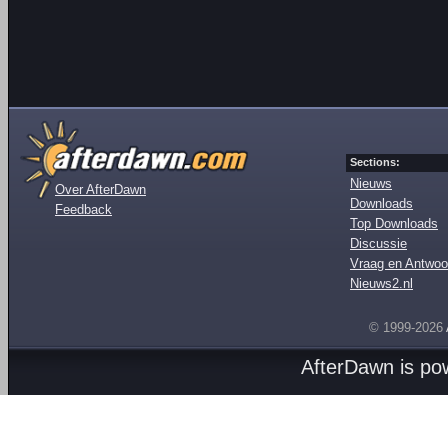
Sections:
Nieuws
Over AfterDawn
Downloads
Feedback
Top Downloads
Discussie
Vraag en Antwoo
Nieuws2.nl
© 1999-2026
AfterDawn is p