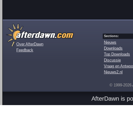
Sections:
Nieuws
Over AfterDawn
Downloads
Feedback
Top Downloads
Discussie
Vraag en Antwoo
Nieuws2.nl
© 1999-2026
AfterDawn is p