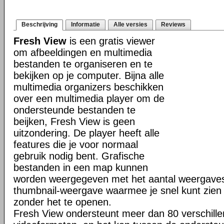
Beschrijving
Informatie
Alle versies
Reviews
Fresh View
is een gratis viewer
om afbeeldingen en multimedia
bestanden te organiseren en te
bekijken op je computer. Bijna alle
multimedia organizers beschikken
over een multimedia player om de
ondersteunde bestanden te
beijken, Fresh View is geen
uitzondering. De player heeft alle
features die je voor normaal
gebruik nodig bent. Grafische
bestanden in een map kunnen
worden weergegeven met het aantal weergaves,
thumbnail-weergave waarmee je snel kunt zien w
zonder het te openen.
Fresh View ondersteunt meer dan 80 verschille