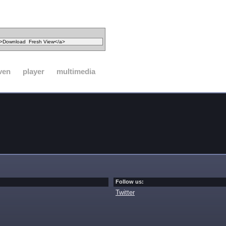
ven
player
multimedia
Follow us:
Twitter