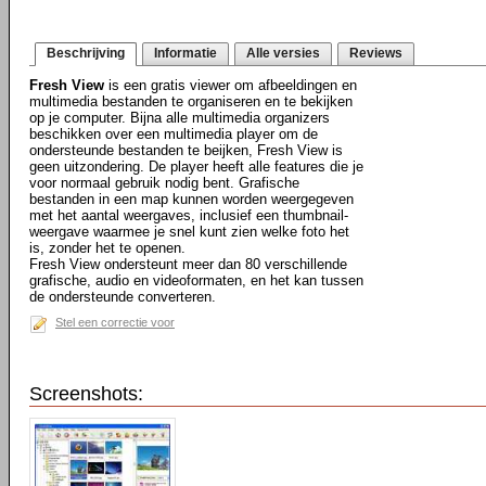
Beschrijving
Informatie
Alle versies
Reviews
Fresh View
is een gratis viewer om afbeeldingen en
multimedia bestanden te organiseren en te bekijken
op je computer. Bijna alle multimedia organizers
beschikken over een multimedia player om de
ondersteunde bestanden te beijken, Fresh View is
geen uitzondering. De player heeft alle features die je
voor normaal gebruik nodig bent. Grafische
bestanden in een map kunnen worden weergegeven
met het aantal weergaves, inclusief een thumbnail-
weergave waarmee je snel kunt zien welke foto het
is, zonder het te openen.
Fresh View ondersteunt meer dan 80 verschillende
grafische, audio en videoformaten, en het kan tussen
de ondersteunde converteren.
Stel een correctie voor
Screenshots: