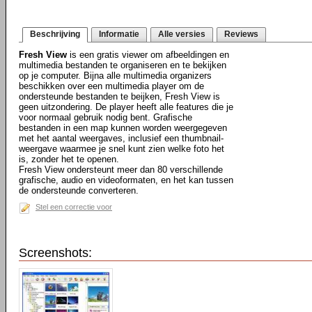
Beschrijving
Informatie
Alle versies
Reviews
Fresh View
is een gratis viewer om afbeeldingen en
multimedia bestanden te organiseren en te bekijken
op je computer. Bijna alle multimedia organizers
beschikken over een multimedia player om de
ondersteunde bestanden te beijken, Fresh View is
geen uitzondering. De player heeft alle features die je
voor normaal gebruik nodig bent. Grafische
bestanden in een map kunnen worden weergegeven
met het aantal weergaves, inclusief een thumbnail-
weergave waarmee je snel kunt zien welke foto het
is, zonder het te openen.
Fresh View ondersteunt meer dan 80 verschillende
grafische, audio en videoformaten, en het kan tussen
de ondersteunde converteren.
Stel een correctie voor
Screenshots: