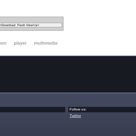
ven
player
multimedia
Follow us:
Twitter