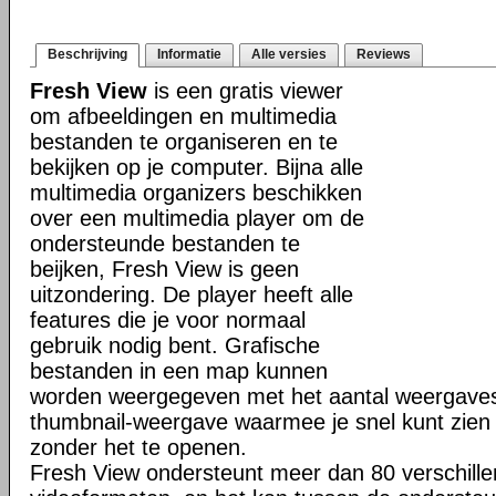
Beschrijving
Informatie
Alle versies
Reviews
Fresh View
is een gratis viewer
om afbeeldingen en multimedia
bestanden te organiseren en te
bekijken op je computer. Bijna alle
multimedia organizers beschikken
over een multimedia player om de
ondersteunde bestanden te
beijken, Fresh View is geen
uitzondering. De player heeft alle
features die je voor normaal
gebruik nodig bent. Grafische
bestanden in een map kunnen
worden weergegeven met het aantal weergaves,
thumbnail-weergave waarmee je snel kunt zien w
zonder het te openen.
Fresh View ondersteunt meer dan 80 verschille