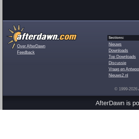
Sections:
Nieuws
Over AfterDawn
Downloads
Feedback
Top Downloads
Discussie
Vraag en Antwoo
Nieuws2.nl
© 1999-2026
AfterDawn is p