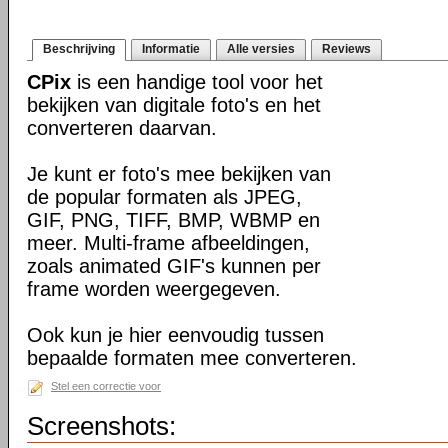
Beschrijving
Informatie
Alle versies
Reviews
CPix
is een handige tool voor het
bekijken van digitale foto's en het
converteren daarvan.
Je kunt er foto's mee bekijken van
de popular formaten als JPEG,
GIF, PNG, TIFF, BMP, WBMP en
meer. Multi-frame afbeeldingen,
zoals animated GIF's kunnen per
frame worden weergegeven.
Ook kun je hier eenvoudig tussen
bepaalde formaten mee converteren.
Stel een correctie voor
Screenshots: