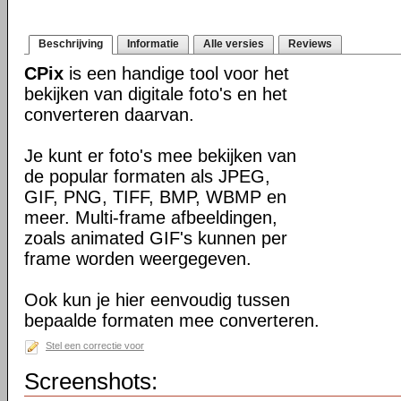
Beschrijving
Informatie
Alle versies
Reviews
CPix
is een handige tool voor het
bekijken van digitale foto's en het
converteren daarvan.
Je kunt er foto's mee bekijken van
de popular formaten als JPEG,
GIF, PNG, TIFF, BMP, WBMP en
meer. Multi-frame afbeeldingen,
zoals animated GIF's kunnen per
frame worden weergegeven.
Ook kun je hier eenvoudig tussen
bepaalde formaten mee converteren.
Stel een correctie voor
Screenshots: