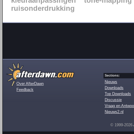
kleuraanpassingen
tone-mapping
ruisonderdrukking
Sections:
Nieuws
Over AfterDawn
Downloads
Feedback
Top Downloads
Discussie
Vraag en Antwoo
Nieuws2.nl
© 1999-2026