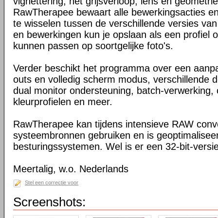
vignettering, het grijsverloop, lens en geometri
RawTherapee bewaart alle bewerkingsacties en 
te wisselen tussen de verschillende versies van 
en bewerkingen kun je opslaan als een profiel 
kunnen passen op soortgelijke foto's.
Verder beschikt het programma over een aanpas
outs en volledig scherm modus, verschillende 
dual monitor ondersteuning, batch-verwerking,
kleurprofielen en meer.
RawTherapee kan tijdens intensieve RAW conver
systeembronnen gebruiken en is geoptimaliseer
besturingssystemen. Wel is er een 32-bit-versi
Meertalig, w.o. Nederlands
Stel een correctie voor
Screenshots: