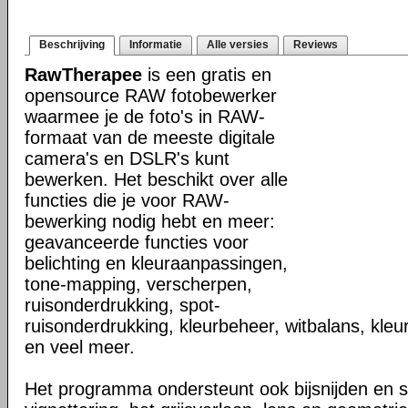
Beschrijving
Informatie
Alle versies
Reviews
RawTherapee
is een gratis en
opensource RAW fotobewerker
waarmee je de foto's in RAW-
formaat van de meeste digitale
camera's en DSLR's kunt
bewerken. Het beschikt over alle
functies die je voor RAW-
bewerking nodig hebt en meer:
geavanceerde functies voor
belichting en kleuraanpassingen,
tone-mapping, verscherpen,
ruisonderdrukking, spot-
ruisonderdrukking, kleurbeheer, witbalans, kleu
en veel meer.
Het programma ondersteunt ook bijsnijden en 