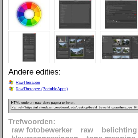
Andere edities:
RawTherapee
RawTherapee (PortableApps)
HTML code om naar deze pagina te linken:
Trefwoorden:
raw fotobewerker
raw
belichting