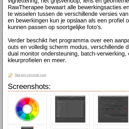
vignettering, het grijsverloop, lens en geometri
RawTherapee bewaart alle bewerkingsacties en 
te wisselen tussen de verschillende versies van 
en bewerkingen kun je opslaan als een profiel 
kunnen passen op soortgelijke foto's.
Verder beschikt het programma over een aanpas
outs en volledig scherm modus, verschillende 
dual monitor ondersteuning, batch-verwerking,
kleurprofielen en meer.
Stel een correctie voor
Screenshots: