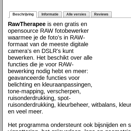
Beschrijving
Informatie
Alle versies
Reviews
RawTherapee
is een gratis en
opensource RAW fotobewerker
waarmee je de foto's in RAW-
formaat van de meeste digitale
camera's en DSLR's kunt
bewerken. Het beschikt over alle
functies die je voor RAW-
bewerking nodig hebt en meer:
geavanceerde functies voor
belichting en kleuraanpassingen,
tone-mapping, verscherpen,
ruisonderdrukking, spot-
ruisonderdrukking, kleurbeheer, witbalans, kleu
en veel meer.
Het programma ondersteunt ook bijsnijden en 