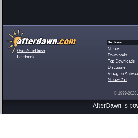
Sections:
Nieuws
Over AfterDawn
Downloads
Feedback
Top Downloads
Discussie
Vraag en Antwoo
Nieuws2.nl
© 1999-2026
AfterDawn is p