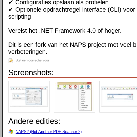
✔ Configuraties opslaan als profielen
✔ Optionele opdrachtregel interface (CLI) voor
scripting
Vereist het .NET Framework 4.0 of hoger.
Dit is een fork van het NAPS project met veel 
verbeteringen.
Stel een correctie voor
Screenshots:
Andere edities:
NAPS2 (Not Another PDF Scanner 2)