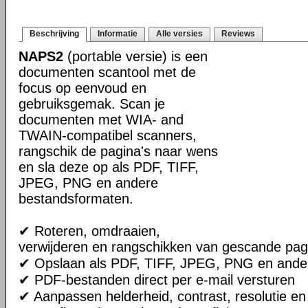
Beschrijving
Informatie
Alle versies
Reviews
NAPS2
(portable versie) is een
documenten scantool met de
focus op eenvoud en
gebruiksgemak. Scan je
documenten met WIA- and
TWAIN-compatibel scanners,
rangschik de pagina's naar wens
en sla deze op als PDF, TIFF,
JPEG, PNG en andere
bestandsformaten.
✔ Roteren, omdraaien,
verwijderen en rangschikken van gescande pag
✔ Opslaan als PDF, TIFF, JPEG, PNG en ande
✔ PDF-bestanden direct per e-mail versturen
✔ Aanpassen helderheid, contrast, resolutie e