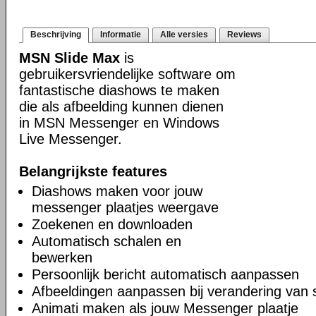
Beschrijving
Informatie
Alle versies
Reviews
MSN Slide Max
is
gebruikersvriendelijke software om
fantastische diashows te maken
die als afbeelding kunnen dienen
in MSN Messenger en Windows
Live Messenger.
Belangrijkste features
Diashows maken voor jouw
messenger plaatjes weergave
Zoekenen en downloaden
Automatisch schalen en
bewerken
Persoonlijk bericht automatisch aanpassen
Afbeeldingen aanpassen bij verandering van 
Animati maken als jouw Messenger plaatje