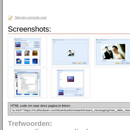
Stel een correctie voor
Screenshots:
HTML code om naar deze pagina te linken:
Trefwoorden: