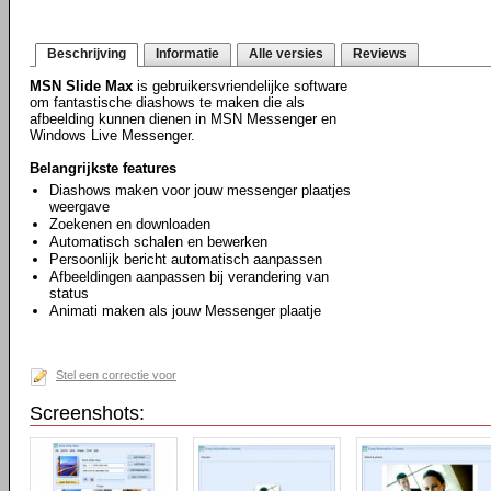
Beschrijving
Informatie
Alle versies
Reviews
MSN Slide Max
is gebruikersvriendelijke software
om fantastische diashows te maken die als
afbeelding kunnen dienen in MSN Messenger en
Windows Live Messenger.
Belangrijkste features
Diashows maken voor jouw messenger plaatjes
weergave
Zoekenen en downloaden
Automatisch schalen en bewerken
Persoonlijk bericht automatisch aanpassen
Afbeeldingen aanpassen bij verandering van
status
Animati maken als jouw Messenger plaatje
Stel een correctie voor
Screenshots: