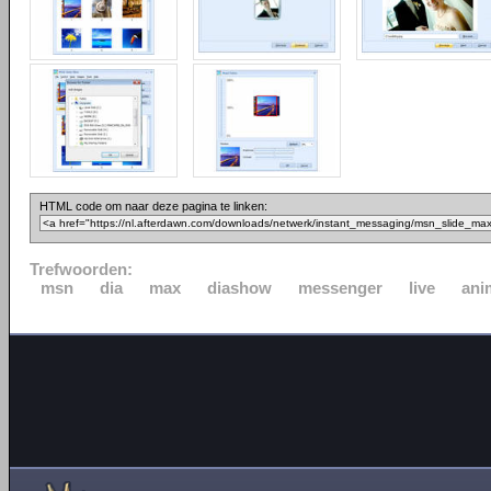
HTML code om naar deze pagina te linken:
Trefwoorden:
msn
dia
max
diashow
messenger
live
ani