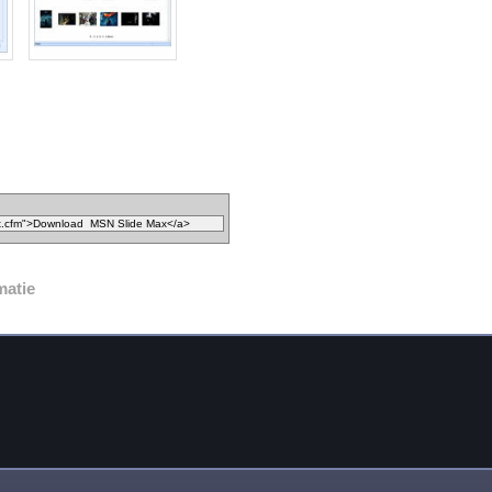
matie