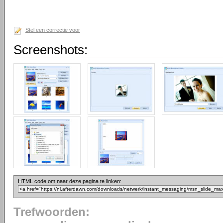
Stel een correctie voor
Screenshots:
HTML code om naar deze pagina te linken:
Trefwoorden: