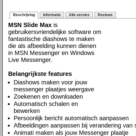
Beschrijving
Informatie
Alle versies
Reviews
MSN Slide Max
is
gebruikersvriendelijke software om
fantastische diashows te maken
die als afbeelding kunnen dienen
in MSN Messenger en Windows
Live Messenger.
Belangrijkste features
Diashows maken voor jouw
messenger plaatjes weergave
Zoekenen en downloaden
Automatisch schalen en
bewerken
Persoonlijk bericht automatisch aanpassen
Afbeeldingen aanpassen bij verandering van 
Animati maken als jouw Messenger plaatje