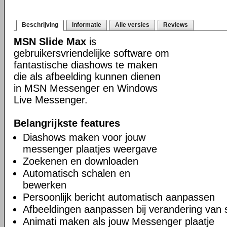
Beschrijving
Informatie
Alle versies
Reviews
MSN Slide Max
is
gebruikersvriendelijke software om
fantastische diashows te maken
die als afbeelding kunnen dienen
in MSN Messenger en Windows
Live Messenger.
Belangrijkste features
Diashows maken voor jouw
messenger plaatjes weergave
Zoekenen en downloaden
Automatisch schalen en
bewerken
Persoonlijk bericht automatisch aanpassen
Afbeeldingen aanpassen bij verandering van 
Animati maken als jouw Messenger plaatje