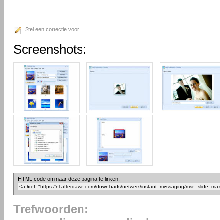
Stel een correctie voor
Screenshots:
HTML code om naar deze pagina te linken:
Trefwoorden: