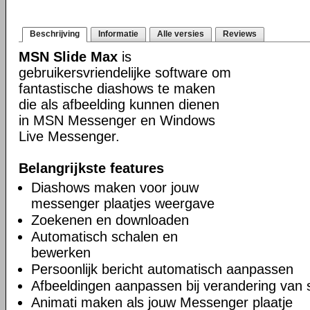
Beschrijving
Informatie
Alle versies
Reviews
MSN Slide Max
is
gebruikersvriendelijke software om
fantastische diashows te maken
die als afbeelding kunnen dienen
in MSN Messenger en Windows
Live Messenger.
Belangrijkste features
Diashows maken voor jouw
messenger plaatjes weergave
Zoekenen en downloaden
Automatisch schalen en
bewerken
Persoonlijk bericht automatisch aanpassen
Afbeeldingen aanpassen bij verandering van 
Animati maken als jouw Messenger plaatje