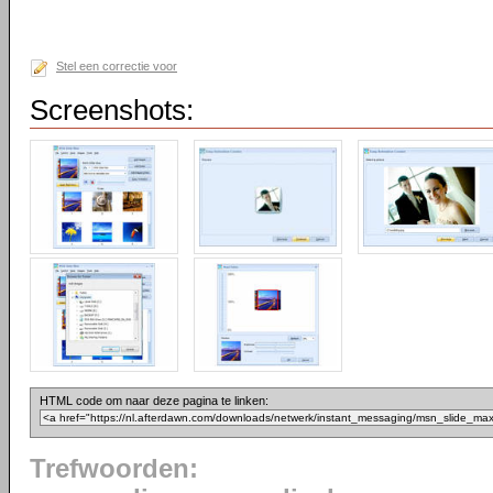
Stel een correctie voor
Screenshots:
HTML code om naar deze pagina te linken:
Trefwoorden: